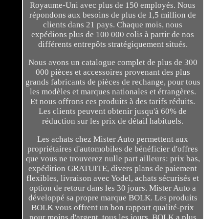
Royaume-Uni avec plus de 150 employés. Nous
répondons aux besoins de plus de 1,5 million de
clients dans 21 pays. Chaque mois, nous
expédions plus de 100 000 colis à partir de nos
différents entrepôts stratégiquement situés.
Nous avons un catalogue complet de plus de 300
000 pièces et accessoires provenant des plus
grands fabricants de pièces de rechange, pour tous
les modèles et marques nationales et étrangères.
Et nous offrons ces produits à des tarifs réduits.
Les clients peuvent obtenir jusqu'à 60% de
réduction sur les prix de détail habituels.
Les achats chez Mister Auto permettent aux
propriétaires d'automobiles de bénéficier d'offres
que vous ne trouverez nulle part ailleurs: prix bas,
expédition GRATUITE, divers plans de paiement
flexibles, livraison avec Yodel, achats sécurisés et
option de retour dans les 30 jours. Mister Auto a
développé sa propre marque BOLK. Les produits
BOLK vous offrent un bon rapport qualité-prix
pour moins d'argent, tous les jours. BOLK a plus