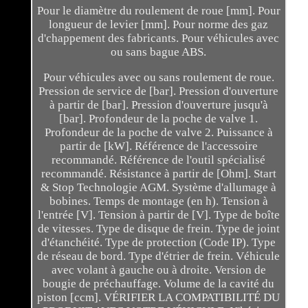
Pour le diamètre du roulement de roue [mm]. Pour
longueur de levier [mm]. Pour norme des gaz
d'chappement des fabricants. Pour véhicules avec
ou sans bague ABS.
Pour véhicules avec ou sans roulement de roue.
Pression de service de [bar]. Pression d'ouverture
à partir de [bar]. Pression d'ouverture jusqu'à
[bar]. Profondeur de la poche de valve 1.
Profondeur de la poche de valve 2. Puissance à
partir de [kW]. Référence de l'accessoire
recommandé. Référence de l'outil spécialisé
recommandé. Résistance à partir de [Ohm]. Start
& Stop Technologie AGM. Système d'allumage à
bobines. Temps de montage (en h). Tension à
l'entrée [V]. Tension à partir de [V]. Type de boîte
de vitesses. Type de disque de frein. Type de joint
d'étanchéité. Type de protection (Code IP). Type
de réseau de bord. Type d'étrier de frein. Véhicule
avec volant à gauche ou à droite. Version de
bougie de préchauffage. Volume de la cavité du
piston [ccm]. VÉRIFIER LA COMPATIBILITÉ DU