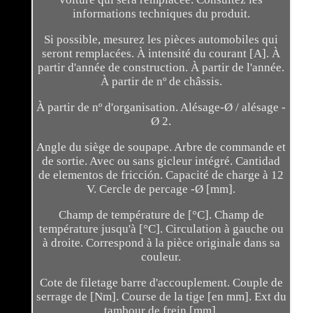
informations techniques du produit.
Si possible, mesurez les pièces automobiles qui
seront remplacées. À intensité du courant [A]. À
partir d'année de construction. À partir de l'année.
À partir de nº de châssis.
À partir de nº d'organisation. Alésage-Ø / alésage -
Ø 2.
Angle du siège de soupape. Arbre de commande et
de sortie. Avec ou sans gicleur intégré. Cantidad
de elementos de fricción. Capacité de charge à 12
V. Cercle de percage -Ø [mm].
Champ de température de [°C]. Champ de
température jusqu'à [°C]. Circulation à gauche ou
à droite. Correspond à la pièce originale dans sa
couleur.
Cote de filetage barre d'accouplement. Couple de
serrage de [Nm]. Course de la tige [en mm]. Ext du
tambour de frein [mm].