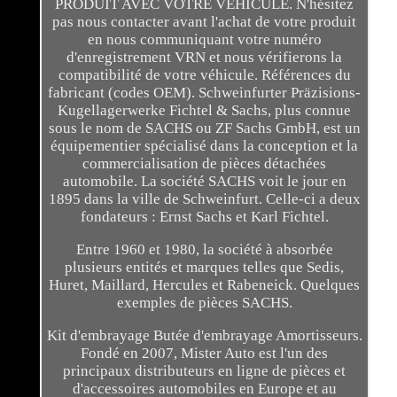
PRODUIT AVEC VOTRE VÉHICULE. N'hésitez
pas nous contacter avant l'achat de votre produit
en nous communiquant votre numéro
d'enregistrement VRN et nous vérifierons la
compatibilité de votre véhicule. Références du
fabricant (codes OEM). Schweinfurter Präzisions-
Kugellagerwerke Fichtel & Sachs, plus connue
sous le nom de SACHS ou ZF Sachs GmbH, est un
équipementier spécialisé dans la conception et la
commercialisation de pièces détachées
automobile. La société SACHS voit le jour en
1895 dans la ville de Schweinfurt. Celle-ci a deux
fondateurs : Ernst Sachs et Karl Fichtel.
Entre 1960 et 1980, la société à absorbée
plusieurs entités et marques telles que Sedis,
Huret, Maillard, Hercules et Rabeneick. Quelques
exemples de pièces SACHS.
Kit d'embrayage Butée d'embrayage Amortisseurs.
Fondé en 2007, Mister Auto est l'un des
principaux distributeurs en ligne de pièces et
d'accessoires automobiles en Europe et au