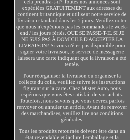
cela prendra-t-il? Toutes nos annonces sont
expédiées GRATUITEMENT aux adresses du
continent britannique et utilisent notre service de
livraison standard dans les 5 jours. Veuillez noter
que nous n'expédions pas les commandes le week-
end / les jours fériés. QUE SE PASSE-T-IL SI JE
NE SUIS PAS À DOMICILE D'ACCEPTER LA
LIVRAISON? Si vous n'êtes pas disponible pour
signer votre livraison, le service de messagerie
laissera une carte indiquant que la livraison a été
tentée.
Pour réorganiser la livraison ou organiser la
collecte du colis, veuillez suivre les instructions
figurant sur la carte. Chez Mister Auto, nous
espérons que vous êtes satisfait de vos achats.
Toutefois, nous savons que vous devrez parfois
renvoyer ou annuler un article. Avant de renvoyer
des marchandises, veuillez lire nos conditions
générales.
Tous les produits retournés doivent être dans un
état revendable et inclure l'emballage et la