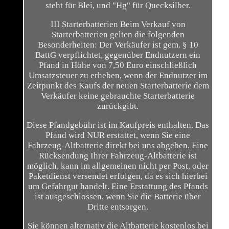
steht für Blei, und "Hg" für Quecksilber.
III Starterbatterien Beim Verkauf von
Starterbatterien gelten die folgenden
Besonderheiten: Der Verkäufer ist gem. § 10
BattG verpflichtet, gegenüber Endnutzern ein
Pfand in Höhe von 7,50 Euro einschließlich
Umsatzsteuer zu erheben, wenn der Endnutzer im
Zeitpunkt des Kaufs der neuen Starterbatterie dem
Verkäufer keine gebrauchte Starterbatterie
zurückgibt.
Diese Pfandgebühr ist im Kaufpreis enthalten. Das
Pfand wird NUR erstattet, wenn Sie eine
Fahrzeug-Altbatterie direkt bei uns abgeben. Eine
Rücksendung Ihrer Fahrzeug-Altbatterie ist
möglich, kann im allgemeinen nicht per Post, oder
Paketdienst versendet erfolgen, da es sich hierbei
um Gefahrgut handelt. Eine Erstattung des Pfands
ist ausgeschlossen, wenn Sie die Batterie über
Dritte entsorgen.
Sie können alternativ die Altbatterie kostenlos bei