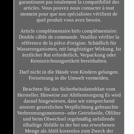
garantissent pas totalement la compatibilité des
articles. Vous pouvez nous contacter à tout
moment pour que nos spécialistes vérifient de
quel produit vous avez besoin.
Article complémentaire/Info complémentaire:
Double câble de commande. Veuillez vérifier la
référence de la pièce d'origine. Schädlich für
Wasserorganismen, mit langfristiger Wirkung. Ist
ärztlicher Rat erforderlich, Verpackung oder
Kennzeichnungsetikett bereithalten.
Darf nicht in die Hände von Kindern gelangen.
Freisetzung in die Umwelt vermeiden.
Beachten Sie das Sicherheitsdatenblatt vom
Hersteller. Hinweise zur Altölentsorgung Es wird
darauf hingewiesen, dass wir entsprechend
unserer gesetzlichen Verpflichtung gebrauchte
Verbrennungsmotoren- oder Getriebeöle, Ölfilter
und beim Ölwechsel regelmäßig anfallende
ölhaltige Abfälle in der bei uns erworbenen
Menge als Altöl kostenlos zum Zweck der