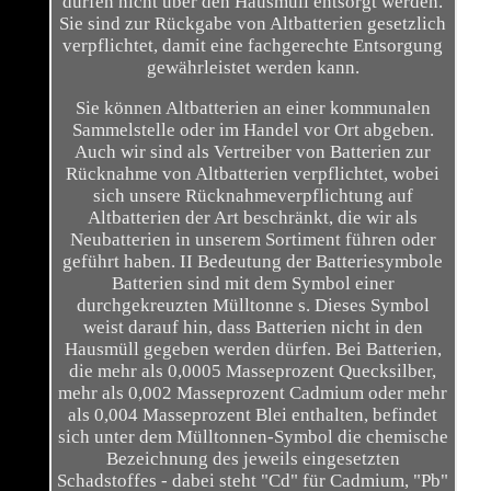
dürfen nicht über den Hausmüll entsorgt werden.
Sie sind zur Rückgabe von Altbatterien gesetzlich
verpflichtet, damit eine fachgerechte Entsorgung
gewährleistet werden kann.
Sie können Altbatterien an einer kommunalen
Sammelstelle oder im Handel vor Ort abgeben.
Auch wir sind als Vertreiber von Batterien zur
Rücknahme von Altbatterien verpflichtet, wobei
sich unsere Rücknahmeverpflichtung auf
Altbatterien der Art beschränkt, die wir als
Neubatterien in unserem Sortiment führen oder
geführt haben. II Bedeutung der Batteriesymbole
Batterien sind mit dem Symbol einer
durchgekreuzten Mülltonne s. Dieses Symbol
weist darauf hin, dass Batterien nicht in den
Hausmüll gegeben werden dürfen. Bei Batterien,
die mehr als 0,0005 Masseprozent Quecksilber,
mehr als 0,002 Masseprozent Cadmium oder mehr
als 0,004 Masseprozent Blei enthalten, befindet
sich unter dem Mülltonnen-Symbol die chemische
Bezeichnung des jeweils eingesetzten
Schadstoffes - dabei steht "Cd" für Cadmium, "Pb"