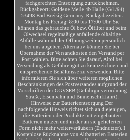
fachgerechten Entsorgung zurücknehmen.
Rückgabeort: Goldene Meile 4b Halle (G/1/94)
53498 Bad Breisig Germany. Rückgabezeiten:
Montag bis Freitag: 8:00 bis 17:00 Uhr. Sie
können das gebrauchte Öl bzw. Ölfilter und beim
Ölwechsel regelmäßige anfallende ölhaltige
Abfälle während der Öffnungszeiten persönlich
bei uns abgeben. Alternativ können Sie bei
Übernahme der Versandkosten den Versand per
Post wählen. Bitte achten Sie darauf, Altöl bei
Versendung als Gefahrengut zu kennzeichnen und
entsprechende Behältnisse zu verwenden. Bitte
informieren Sie sich über weiteren möglichen
Beschränkungen des Postversandes aufgrund der
Vorschriften der GGVSEB (Gefahrgutverordnung
Straße, Eisenbahn und Binnenschifffahrt).
Hinweise zur Batterieentsorgung Der
nachfolgende Hinweis richtet sich an diejenigen,
die Batterien oder Produkte mit eingebauten
Batterien nutzen und in der an sie gelieferten
Form nicht mehr weiterveräußern (Endnutzer). I
Kostenlose Rücknahme von Altbatterien Batterien