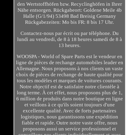
den Wertstoffhöfen bzw. Recyclinghöfen in Ihrer
Nähe entsorgen. Rückgabeort: Goldene Meile 4b
Halle (G/1/94) 53498 Bad Breisig Germany
Rückgabezeiten: Mo bis FR: 8 bis 17 Uhr.
Contactez-nous par écrit ou par téléphone. Du
lundi au vendredi, de 8 à 18 heures samedi de 8 à
13 heures.
WOOSPA - World of Spare Parts est le vendeur en
ligne de pièces de rechange automobiles leader en
Allemagne. Nous proposons à nos clients un vaste
choix de pièces de rechange de haute qualité pour
tous les modèles et marques de voitures courants.
Notre objectif est de satisfaire notre clientèle à
long terme. À cet effet, nous proposons plus de 1,
6 million de produits dans notre boutique en ligne
et veillons à ce qu'ils soient toujours d'une
excellente qualité. Avec de forts partenaires
logistiques, nous garantissons une expédition
fiable et rapide. Outre notre vaste offre, nous
proposons aussi un service professionnel et
conseillons nos clients individuellement et avec