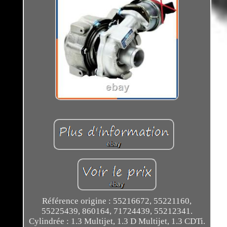
Référence origine : 55216672, 55221160,
55225439, 860164, 71724439, 55212341.
Cylindrée : 1.3 Multijet, 1.3 D Multijet, 1.3 CDTi.