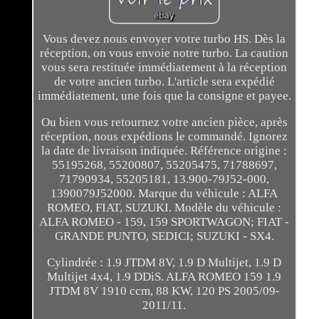
Vous devez nous envoyer votre turbo HS. Dès la
réception, on vous envoie notre turbo. La caution
vous sera restituée immédiatement à la réception
de votre ancien turbo. L'article sera expédié
immédiatement, une fois que la consigne et payee.
Ou bien vous retournez votre ancien pièce, après
réception, nous expédions le commandé. Ignorez
la date de livraison indiquée. Référence origine :
55195268, 55200807, 55205475, 71788697,
71790934, 55205181, 13.900-79J52-000,
1390079J52000. Marque du véhicule : ALFA
ROMEO, FIAT, SUZUKI. Modèle du véhicule :
ALFA ROMEO - 159, 159 SPORTWAGON; FIAT -
GRANDE PUNTO, SEDICI; SUZUKI - SX4.
Cylindrée : 1.9 JTDM 8V, 1.9 D Multijet, 1.9 D
Multijet 4x4, 1.9 DDiS. ALFA ROMEO 159 1.9
JTDM 8V 1910 ccm, 88 KW, 120 PS 2005/09-
2011/11.