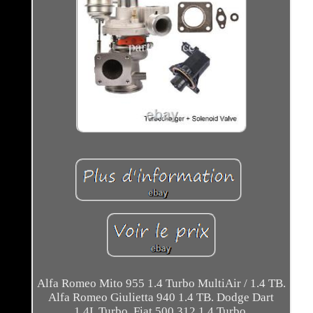
Alfa Romeo Mito 955 1.4 Turbo MultiAir / 1.4 TB.
Alfa Romeo Giulietta 940 1.4 TB. Dodge Dart
1.4L Turbo. Fiat 500 312 1.4 Turbo.