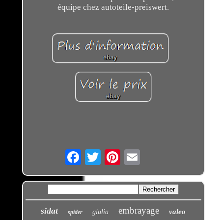
équipe chez autoteile-preiswert.
Email
embrayage
sidat
valeo
giulia
spider