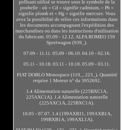
polluant utilisé se trouve sous le symbole de la
poubelle - où « Cd » signifie cadmium, « Pb »
signifie plomb et « Hg » signifie mercure. Vous
avez la possibilité de relire ces informations dans
les documents accompagnant l'expédition des
marchandises ou dans les instructions d'utilisation
du fabricant. 05.09 - 12.12. ALFA ROMEO 159
Sportwagon (939_).
07.09 - 11.11. 05.09 - 06.10. 04.10 - 02.16.
05.11 - 10.18. 03.11 - 10.18. 05.09 - 03.11.
FIAT DOBLO Monospace (119_, 223_). Quantité
requise 1 Moteur n° du 3952692.
1.4 Alimentation naturelle (225BXC1A,
225AXC1A). 1.4 Alimentation naturelle
(225AXC1A, 225BXC1A).
10.05 - 07.07. 1.4 (199AXB11, 199AXB1A,
199BXB1A, 199AXL1A).