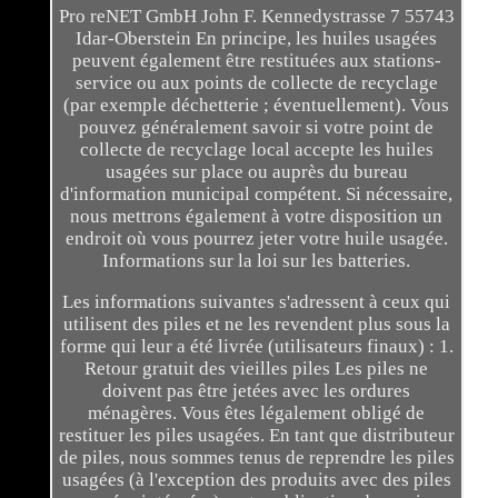
Pro reNET GmbH John F. Kennedystrasse 7 55743
Idar-Oberstein En principe, les huiles usagées
peuvent également être restituées aux stations-
service ou aux points de collecte de recyclage
(par exemple déchetterie ; éventuellement). Vous
pouvez généralement savoir si votre point de
collecte de recyclage local accepte les huiles
usagées sur place ou auprès du bureau
d'information municipal compétent. Si nécessaire,
nous mettrons également à votre disposition un
endroit où vous pourrez jeter votre huile usagée.
Informations sur la loi sur les batteries.
Les informations suivantes s'adressent à ceux qui
utilisent des piles et ne les revendent plus sous la
forme qui leur a été livrée (utilisateurs finaux) : 1.
Retour gratuit des vieilles piles Les piles ne
doivent pas être jetées avec les ordures
ménagères. Vous êtes légalement obligé de
restituer les piles usagées. En tant que distributeur
de piles, nous sommes tenus de reprendre les piles
usagées (à l'exception des produits avec des piles