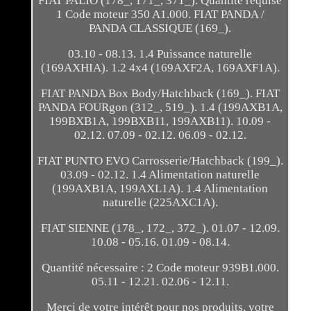
FIAT PALIO (178_, 171_, 371_). Quantité requise
1 Code moteur 350 A1.000. FIAT PANDA /
PANDA CLASSIQUE (169_).
03.10 - 08.13. 1.4 Puissance naturelle
(169AXHIA). 1.2 4x4 (169AXF2A, 169AXF1A).
FIAT PANDA Box Body/Hatchback (169_). FIAT
PANDA FOURgon (312_, 519_). 1.4 (199AXB1A,
199BXB1A, 199BXB11, 199AXB11). 10.09 -
02.12. 07.09 - 02.12. 06.09 - 02.12.
FIAT PUNTO EVO Carrosserie/Hatchback (199_).
03.09 - 02.12. 1.4 Alimentation naturelle
(199AXB1A, 199AXL1A). 1.4 Alimentation
naturelle (225AXC1A).
FIAT SIENNE (178_, 172_, 372_). 01.07 - 12.09.
10.08 - 05.16. 01.09 - 08.14.
Quantité nécessaire : 2 Code moteur 939B1.000.
05.11 - 12.21. 02.06 - 12.11.
Merci de votre intérêt pour nos produits, votre