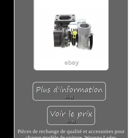
Pièces de rechange de qualité et accessoires pour
chaque modèle de voiture. Woospa Lader,