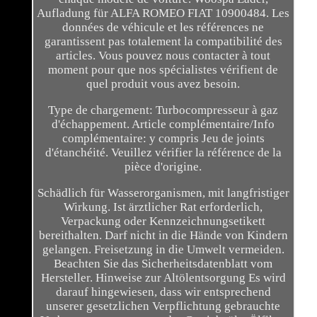
Aufladung für ALFA ROMEO FIAT 10900484. Les
données de véhicule et les références ne
garantissent pas totalement la compatibilité des
articles. Vous pouvez nous contacter à tout
moment pour que nos spécialistes vérifient de
quel produit vous avez besoin.
Type de chargement: Turbocompresseur à gaz
d'échappement. Article complémentaire/Info
complémentaire: y compris Jeu de joints
d'étanchéité. Veuillez vérifier la référence de la
pièce d'origine.
Schädlich für Wasserorganismen, mit langfristiger
Wirkung. Ist ärztlicher Rat erforderlich,
Verpackung oder Kennzeichnungsetikett
bereithalten. Darf nicht in die Hände von Kindern
gelangen. Freisetzung in die Umwelt vermeiden.
Beachten Sie das Sicherheitsdatenblatt vom
Hersteller. Hinweise zur Altölentsorgung Es wird
darauf hingewiesen, dass wir entsprechend
unserer gesetzlichen Verpflichtung gebrauchte