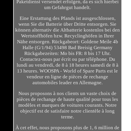
Paketdienst versendet erfolgen, da es sich hierbei
um Gefahrgut handelt.
Eine Erstattung des Pfands ist ausgeschlossen,
wenn Sie die Batterie über Dritte entsorgen. Sie
können alternativ die Altbatterie kostenlos bei den
Wertstoffhöfen bzw. Recyclinghöfen in Ihrer
Nähe entsorgen. Rückgabeort: Goldene Meile 4b
Halle (G/1/94) 53498 Bad Breisig Germany
Rückgabezeiten: Mo bis FR: 8 bis 17 Uhr.
Contactez-nous par écrit ou par téléphone. Du
lundi au vendredi, de 8 à 18 heures samedi de 8 à
13 heures. WOOSPA - World of Spare Parts est le
vendeur en ligne de pièces de rechange
automobiles leader en Allemagne.
Nous proposons à nos clients un vaste choix de
pièces de rechange de haute qualité pour tous les
modèles et marques de voitures courants. Notre
objectif est de satisfaire notre clientèle à long
terme.
À cet effet, nous proposons plus de 1, 6 million de