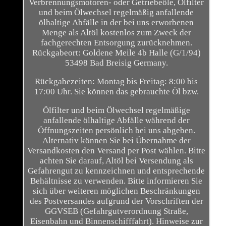
Verbrennungsmotoren- oder Getriebeöle, Ölfilter
und beim Ölwechsel regelmäßig anfallende
ölhaltige Abfälle in der bei uns erworbenen
Menge als Altöl kostenlos zum Zweck der
fachgerechten Entsorgung zurücknehmen.
Rückgabeort: Goldene Meile 4b Halle (G/1/94)
53498 Bad Breisig Germany.
Rückgabezeiten: Montag bis Freitag: 8:00 bis
17:00 Uhr. Sie können das gebrauchte Öl bzw.
Ölfilter und beim Ölwechsel regelmäßige
anfallende ölhaltige Abfälle während der
Öffnungszeiten persönlich bei uns abgeben.
Alternativ können Sie bei Übernahme der
Versandkosten den Versand per Post wählen. Bitte
achten Sie darauf, Altöl bei Versendung als
Gefahrengut zu kennzeichnen und entsprechende
Behältnisse zu verwenden. Bitte informieren Sie
sich über weiteren möglichen Beschränkungen
des Postversandes aufgrund der Vorschriften der
GGVSEB (Gefahrgutverordnung Straße,
Eisenbahn und Binnenschifffahrt). Hinweise zur