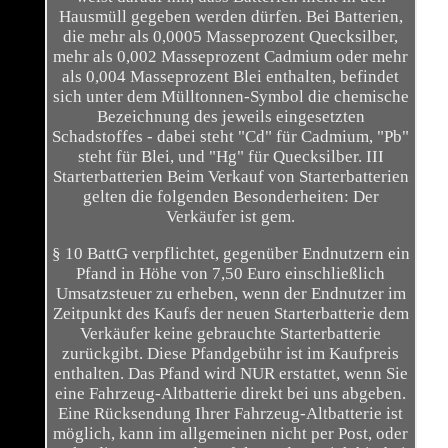
Hausmüll gegeben werden dürfen. Bei Batterien,
die mehr als 0,0005 Masseprozent Quecksilber,
mehr als 0,002 Masseprozent Cadmium oder mehr
als 0,004 Masseprozent Blei enthalten, befindet
sich unter dem Mülltonnen-Symbol die chemische
Bezeichnung des jeweils eingesetzten
Schadstoffes - dabei steht "Cd" für Cadmium, "Pb"
steht für Blei, und "Hg" für Quecksilber. III
Starterbatterien Beim Verkauf von Starterbatterien
gelten die folgenden Besonderheiten: Der
Verkäufer ist gem.
§ 10 BattG verpflichtet, gegenüber Endnutzern ein
Pfand in Höhe von 7,50 Euro einschließlich
Umsatzsteuer zu erheben, wenn der Endnutzer im
Zeitpunkt des Kaufs der neuen Starterbatterie dem
Verkäufer keine gebrauchte Starterbatterie
zurückgibt. Diese Pfandgebühr ist im Kaufpreis
enthalten. Das Pfand wird NUR erstattet, wenn Sie
eine Fahrzeug-Altbatterie direkt bei uns abgeben.
Eine Rücksendung Ihrer Fahrzeug-Altbatterie ist
möglich, kann im allgemeinen nicht per Post, oder