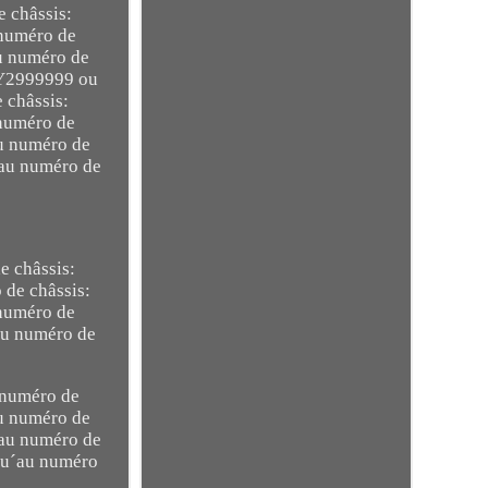
 châssis:
 numéro de
u numéro de
 Y2999999 ou
 châssis:
 numéro de
au numéro de
´au numéro de
e châssis:
 de châssis:
 numéro de
au numéro de
 numéro de
au numéro de
´au numéro de
qu´au numéro