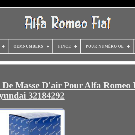
OEMNUMBERS
PINCE
POUR NUMÉRO OE
 De Masse D'air Pour Alfa Romeo 
yundai 32184292