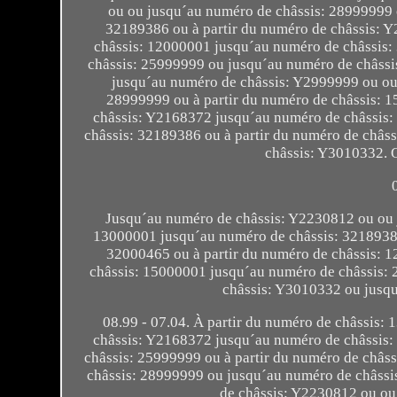
ou ou jusqu´au numéro de châssis: 28999999 
32189386 ou à partir du numéro de châssis: 
châssis: 12000001 jusqu´au numéro de châssis:
châssis: 25999999 ou jusqu´au numéro de châssi
jusqu´au numéro de châssis: Y2999999 ou ou
28999999 ou à partir du numéro de châssis: 
châssis: Y2168372 jusqu´au numéro de châssis:
châssis: 32189386 ou à partir du numéro de châ
châssis: Y3010332. 
Jusqu´au numéro de châssis: Y2230812 ou ou 
13000001 jusqu´au numéro de châssis: 32189386
32000465 ou à partir du numéro de châssis: 
châssis: 15000001 jusqu´au numéro de châssis:
châssis: Y3010332 ou jusq
08.99 - 07.04. À partir du numéro de châssis:
châssis: Y2168372 jusqu´au numéro de châssis:
châssis: 25999999 ou à partir du numéro de châ
châssis: 28999999 ou jusqu´au numéro de châss
de châssis: Y2230812 ou ou