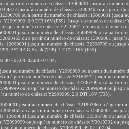
ou à partir du numéro de châssis: 13000001 jusqu´au numéro de
Y2168372 jusqu´au numéro de châssis: 32000465 ou à partir du
 32306709 ou à partir du numéro de châssis: 15000001 jusqu´a
s: Y2999999. 2.0 DTI 16V (F69). Jusqu´au numéro de châssis:
 jusqu´au numéro de châssis: Y2230812 ou jusqu´au numéro de
15000001 jusqu´au numéro de châssis: 25999999 ou à partir du
 32000465 ou à partir du numéro de châssis: 13000001 jusqu´
ssis: 12000001 jusqu´au numéro de châssis: 32306709 ou jusqu
OPEL ASTRA G Break (T98). 1.7 DTI 16V (F35).
02.00 - 07.04. 02.98 - 07.04.
jusqu´au numéro de châssis: Y2999999 ou à partir du numéro d
 ou à partir du numéro de châssis: Y2168372 jusqu´au numéro
12000001 jusqu´au numéro de châssis: 32306709 ou à partir du
 25999999 ou jusqu´au numéro de châssis: 28999999 ou jusqu´
u´au numéro de châssis: Y2999999. 2.0 DTI 16V (F35).
 13000001 jusqu´au numéro de châssis: 32189386 ou à partir du
 32000465 ou à partir du numéro de châssis: 15000001 jusqu´
ssis: 12000001 jusqu´au numéro de châssis: 32306709 ou jusqu
is: Y2999999 ou jusqu´au numéro de châssis: Y3010332 ou jus
 jusqu´au numéro de châssis: Y2999999. 09.02 - 07.04.