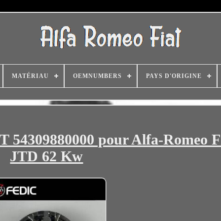
MATÉRIAU
OEMNUMBERS
PAYS D'ORIGINE
T 54309880000 pour Alfa-Romeo Fi
JTD 62 Kw