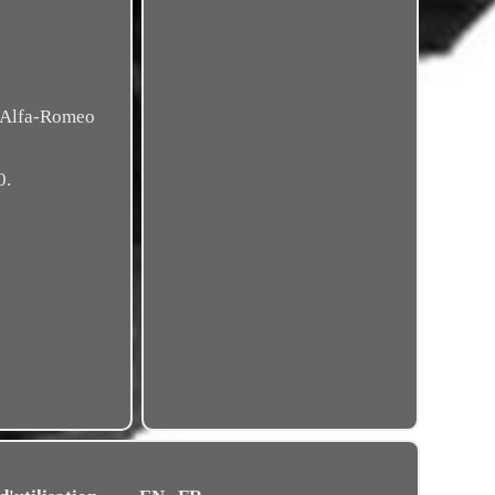
r Alfa-Romeo
0.