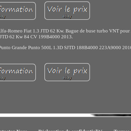
lfa-Romeo Fiat 1.3 JTD 62 Kw. Bague de buse turbo VNT pou
3JTD 62 Kw 84 CV 199B4000 2013.
 Punto Grande Punto 500L 1.3D SJTD 188B4000 223A9000 201