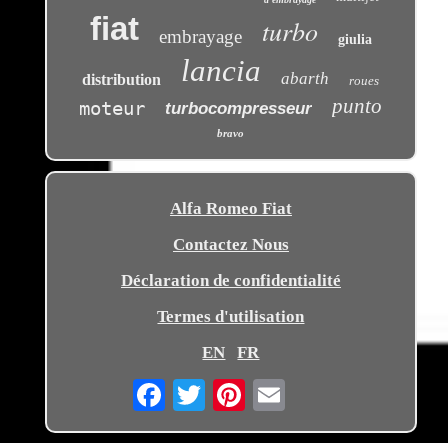
fiat
turbo
embrayage
giulia
lancia
abarth
distribution
roues
punto
moteur
turbocompresseur
bravo
Alfa Romeo Fiat
Contactez Nous
Déclaration de confidentialité
Termes d'utilisation
EN
FR