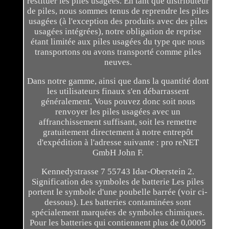
restituer les piles usagées. En tant que distributeur
de piles, nous sommes tenus de reprendre les piles
usagées (à l'exception des produits avec des piles
usagées intégrées), notre obligation de reprise
étant limitée aux piles usagées du type que nous
transportons ou avons transporté comme piles
neuves.
Dans notre gamme, ainsi que dans la quantité dont
les utilisateurs finaux s'en débarrassent
généralement. Vous pouvez donc soit nous
renvoyer les piles usagées avec un
affranchissement suffisant, soit les remettre
gratuitement directement à notre entrepôt
d'expédition à l'adresse suivante : pro reNET
GmbH John F.
Kennedystrasse 7 55743 Idar-Oberstein 2.
Signification des symboles de batterie Les piles
portent le symbole d'une poubelle barrée (voir ci-
dessous). Les batteries contaminées sont
spécialement marquées de symboles chimiques.
Pour les batteries qui contiennent plus de 0,0005