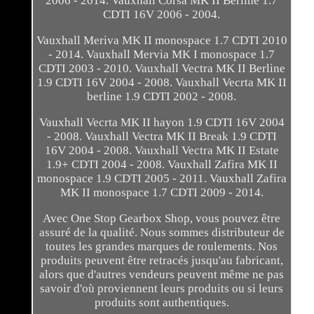
2006 - 2014. Vauxhall Corsa MK II Berline 1.7
CDTI 16V 2006 - 2004.
Vauxhall Meriva MK II monospace 1.7 CDTI 2010
- 2014. Vauxhall Mervia MK I monospace 1.7
CDTI 2003 - 2010. Vauxhall Vectra MK II Berline
1.9 CDTI 16V 2004 - 2008. Vauxhall Vecrta MK II
berline 1.9 CDTI 2002 - 2008.
Vauxhall Vecrta MK II hayon 1.9 CDTI 16V 2004
- 2008. Vauxhall Vectra MK II Break 1.9 CDTI
16V 2004 - 2008. Vauxhall Vectra MK II Estate
1.9+ CDTI 2004 - 2008. Vauxhall Zafira MK II
monospace 1.9 CDTI 2005 - 2011. Vauxhall Zafira
MK II monospace 1.7 CDTI 2009 - 2014.
Avec One Stop Gearbox Shop, vous pouvez être
assuré de la qualité. Nous sommes distributeur de
toutes les grandes marques de roulements. Nos
produits peuvent être retracés jusqu'au fabricant,
alors que d'autres vendeurs peuvent même ne pas
savoir d'où proviennent leurs produits ou si leurs
produits sont authentiques.