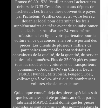
Romeo 60 801 528. Veuillez noter l'acheteur en
dehors de l'UE! Ces coûts sont aux dépens de
l'acheteur. Les frais de thèse doivent être payés
par l'acheteur. Veuillez contacter votre bureau
douanier local pour déterminer les frais
supplémentaires de thèse avant de soumissionner
et d'acheter. AutoPartner 24-vous-même
professionnel en ligne, votre partenaire pour la
voiture en ce qui concerne la voiture portant des
pièces. Les clients de plusieurs milliers de
partenaires automobiles sont satisfaits et
convaincus de la qualité, de la quantité, du service
et des prix honnêtes. Plus de 25 000 pièces pour
tous les modèles de voitures et de transporteurs
communs - d'Audi, BMW via Citroën, Dacia,
FORD, Hyundai, Mitsubishi, Peugeot, Opel,
Volkswagen à Volvo- ainsi que de nombreuses
voitures classiques et jeunes.
Quiconque connaît déjà des pièces spéciales sait
que les articles ont été produits au début par le
fabricant MAPCO. Étant donné que les pièces
spéciales se sont de plus en plus nommées dans la