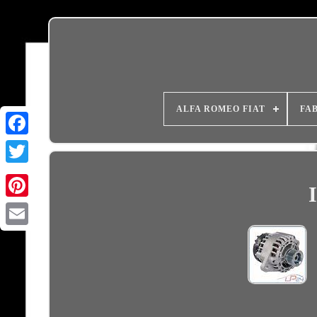
ALFA ROMEO FIAT
FA
Email