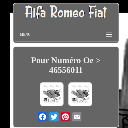
MENU
Pour Numéro Oe >
46556011
Email