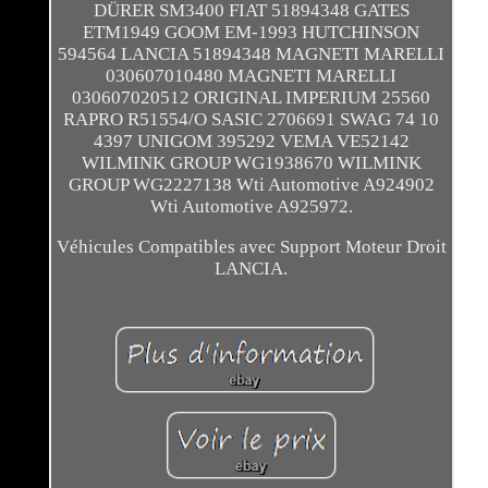
DÜRER SM3400 FIAT 51894348 GATES
ETM1949 GOOM EM-1993 HUTCHINSON
594564 LANCIA 51894348 MAGNETI MARELLI
030607010480 MAGNETI MARELLI
030607020512 ORIGINAL IMPERIUM 25560
RAPRO R51554/O SASIC 2706691 SWAG 74 10
4397 UNIGOM 395292 VEMA VE52142
WILMINK GROUP WG1938670 WILMINK
GROUP WG2227138 Wti Automotive A924902
Wti Automotive A925972.
Véhicules Compatibles avec Support Moteur Droit
LANCIA.