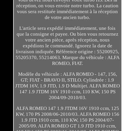
réception, on vous envoie notre turbo. La caution
vous sera restituée immédiatement à la réception
de votre ancien turbo.
L'article sera expédié immédiatement, une fois
que la consigne et payee. Ou bien vous retournez
votre ancien pièce, après réception, nous
expédions le commandé. Ignorez la date de
livraison indiquée. Référence origine : 55200925,
55205370, 55214063. Marque du véhicule : ALFA
ROMEO, FIAT.
Modèle du véhicule : ALFA ROMEO - 147, 156,
GT; FIAT - BRAVO II, STILO. Cylindrée : 1.9
JTDM 16V, 1.9 JTD, 1.9 D Multijet. ALFA ROMEO
147 1.9 JTDM 16V 1910 ccm, 110 KW, 150 PS
2004/09-2010/03.
ALFA ROMEO 147 1.9 JTDM 16V 1910 ccm, 125
KW, 170 PS 2008/06-2010/03. ALFA ROMEO 156
1.9 JTD 1910 ccm, 110 KW, 150 PS 2004/07-
2005/09. ALFA ROMEO GT 1.9 JTD 1910 ccm,