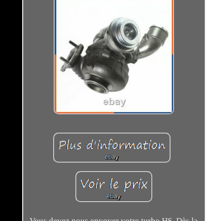
Vous devez nous envoyer votre turbo HS. Dès la