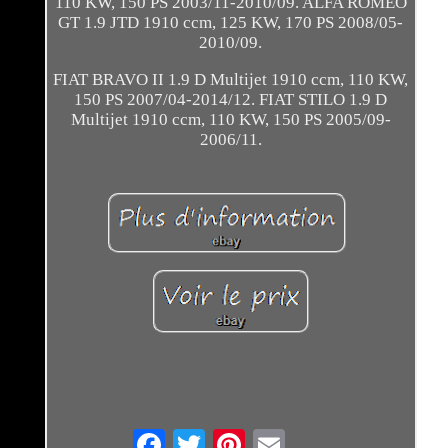
110 KW, 150 PS 2003/11-2010/09. ALFA ROMEO
GT 1.9 JTD 1910 ccm, 125 KW, 170 PS 2008/05-
2010/09.
FIAT BRAVO II 1.9 D Multijet 1910 ccm, 110 KW,
150 PS 2007/04-2014/12. FIAT STILO 1.9 D
Multijet 1910 ccm, 110 KW, 150 PS 2005/09-
2006/11.
Email