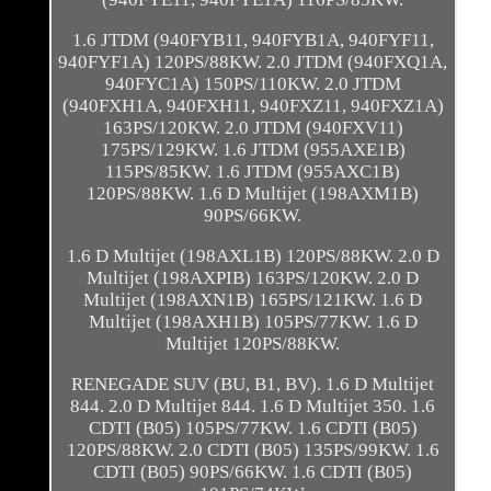
1.6 JTDM (940FYB11, 940FYB1A, 940FYF11,
940FYF1A) 120PS/88KW. 2.0 JTDM (940FXQ1A,
940FYC1A) 150PS/110KW. 2.0 JTDM
(940FXH1A, 940FXH11, 940FXZ11, 940FXZ1A)
163PS/120KW. 2.0 JTDM (940FXV11)
175PS/129KW. 1.6 JTDM (955AXE1B)
115PS/85KW. 1.6 JTDM (955AXC1B)
120PS/88KW. 1.6 D Multijet (198AXM1B)
90PS/66KW.
1.6 D Multijet (198AXL1B) 120PS/88KW. 2.0 D
Multijet (198AXPIB) 163PS/120KW. 2.0 D
Multijet (198AXN1B) 165PS/121KW. 1.6 D
Multijet (198AXH1B) 105PS/77KW. 1.6 D
Multijet 120PS/88KW.
RENEGADE SUV (BU, B1, BV). 1.6 D Multijet
844. 2.0 D Multijet 844. 1.6 D Multijet 350. 1.6
CDTI (B05) 105PS/77KW. 1.6 CDTI (B05)
120PS/88KW. 2.0 CDTI (B05) 135PS/99KW. 1.6
CDTI (B05) 90PS/66KW. 1.6 CDTI (B05)