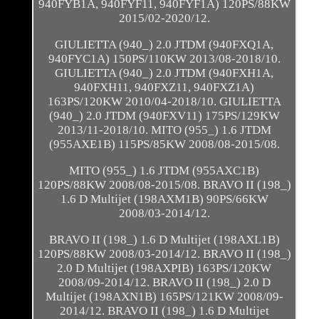
940FYB1A, 940FYF11, 940FYF1A) 120PS/88KW
2015/02-2020/12.
GIULIETTA (940_) 2.0 JTDM (940FXQ1A,
940FYC1A) 150PS/110KW 2013/08-2018/10.
GIULIETTA (940_) 2.0 JTDM (940FXH1A,
940FXH11, 940FXZ11, 940FXZ1A)
163PS/120KW 2010/04-2018/10. GIULIETTA
(940_) 2.0 JTDM (940FXV11) 175PS/129KW
2013/11-2018/10. MITO (955_) 1.6 JTDM
(955AXE1B) 115PS/85KW 2008/08-2015/08.
MITO (955_) 1.6 JTDM (955AXC1B)
120PS/88KW 2008/08-2015/08. BRAVO II (198_)
1.6 D Multijet (198AXM1B) 90PS/66KW
2008/03-2014/12.
BRAVO II (198_) 1.6 D Multijet (198AXL1B)
120PS/88KW 2008/03-2014/12. BRAVO II (198_)
2.0 D Multijet (198AXPIB) 163PS/120KW
2008/09-2014/12. BRAVO II (198_) 2.0 D
Multijet (198AXN1B) 165PS/121KW 2008/09-
2014/12. BRAVO II (198_) 1.6 D Multijet