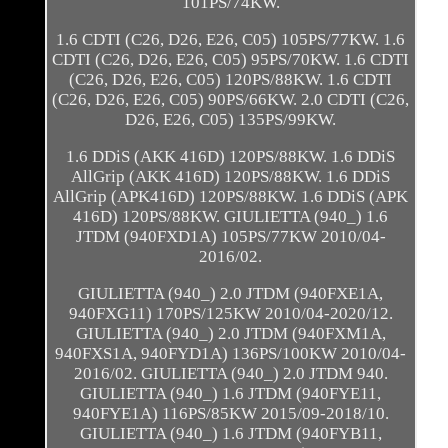
101PS/74KW.
1.6 CDTI (C26, D26, E26, C05) 105PS/77KW. 1.6
CDTI (C26, D26, E26, C05) 95PS/70KW. 1.6 CDTI
(C26, D26, E26, C05) 120PS/88KW. 1.6 CDTI
(C26, D26, E26, C05) 90PS/66KW. 2.0 CDTI (C26,
D26, E26, C05) 135PS/99KW.
1.6 DDiS (AKK 416D) 120PS/88KW. 1.6 DDiS
AllGrip (AKK 416D) 120PS/88KW. 1.6 DDiS
AllGrip (APK416D) 120PS/88KW. 1.6 DDiS (APK
416D) 120PS/88KW. GIULIETTA (940_) 1.6
JTDM (940FXD1A) 105PS/77KW 2010/04-
2016/02.
GIULIETTA (940_) 2.0 JTDM (940FXE1A,
940FXG11) 170PS/125KW 2010/04-2020/12.
GIULIETTA (940_) 2.0 JTDM (940FXM1A,
940FXS1A, 940FYD1A) 136PS/100KW 2010/04-
2016/02. GIULIETTA (940_) 2.0 JTDM 940.
GIULIETTA (940_) 1.6 JTDM (940FYE11,
940FYE1A) 116PS/85KW 2015/09-2018/10.
GIULIETTA (940_) 1.6 JTDM (940FYB11,