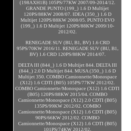
(198AXH1B) 105PS/77KW 2007/09-2014/12.
GRANDE PUNTO (199_) 1.6 D Multijet
120PS/88KW 2008/07. IDEA (350_) 1.6 D
Multijet 120PS/88KW 2008/05. PUNTO EVO
(199_) 1.6 D Multijet 120PS/88KW 2009/10-
2012/02.
RENEGADE SUV (BU, B1, BV) 1.6 CRD
95PS/70KW 2016/11. RENEGADE SUV (BU, B1,
BV) 1.6 CRD 120PS/88KW 2014/07.
DELTA III (844_) 1.6 D Multijet 844. DELTA III
(844_) 2.0 D Multijet 844. MUSA (350_) 1.6 D
Multijet 350. COMBO Camionnette/Monospace
(X12) 1.6 CDTI (B05) 105PS/77KW 2012/02.
COMBO Camionnette/Monospace (X12) 1.6 CDTI
(B05) 120PS/88KW 2015/04. COMBO
Camionnette/Monospace (X12) 2.0 CDTI (B05)
135PS/99KW 2012/02. COMBO
Camionnette/Monospace (X12) 1.6 CDTI (B05)
90PS/66KW 2012/02. COMBO
Camionnette/Monospace (X12) 1.6 CDTI (B05)
101PS/74KW 2012/02.