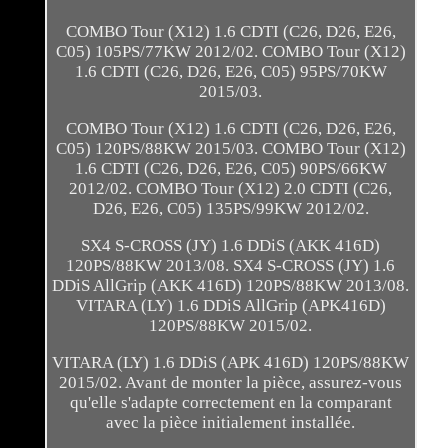
COMBO Tour (X12) 1.6 CDTI (C26, D26, E26,
C05) 105PS/77KW 2012/02. COMBO Tour (X12)
1.6 CDTI (C26, D26, E26, C05) 95PS/70KW
2015/03.
COMBO Tour (X12) 1.6 CDTI (C26, D26, E26,
C05) 120PS/88KW 2015/03. COMBO Tour (X12)
1.6 CDTI (C26, D26, E26, C05) 90PS/66KW
2012/02. COMBO Tour (X12) 2.0 CDTI (C26,
D26, E26, C05) 135PS/99KW 2012/02.
SX4 S-CROSS (JY) 1.6 DDiS (AKK 416D)
120PS/88KW 2013/08. SX4 S-CROSS (JY) 1.6
DDiS AllGrip (AKK 416D) 120PS/88KW 2013/08.
VITARA (LY) 1.6 DDiS AllGrip (APK416D)
120PS/88KW 2015/02.
VITARA (LY) 1.6 DDiS (APK 416D) 120PS/88KW
2015/02. Avant de monter la pièce, assurez-vous
qu'elle s'adapte correctement en la comparant
avec la pièce initialement installée.