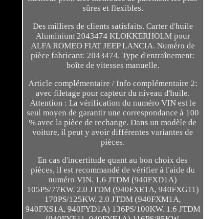
sûres et flexibles.
Des milliers de clients satisfaits. Carter d'huile
Aluminium 2043474 KLOKKERHOLM pour
ALFA ROMEO FIAT JEEP LANCIA. Numéro de
pièce fabricant: 2043474. Type d'entraînement:
boîte de vitesses manuelle.
Article complémentaire / Info complémentaire 2:
avec filetage pour capteur du niveau d'huile.
Attention : La vérification du numéro VIN est le
seul moyen de garantir une correspondance à 100
% avec la pièce de rechange. Dans un modèle de
voiture, il peut y avoir différentes variantes de
pièces.
En cas d'incertitude quant au bon choix des
pièces, il est recommandé de vérifier à l'aide du
numéro VIN. 1.6 JTDM (940FXD1A)
105PS/77KW. 2.0 JTDM (940FXE1A, 940FXG11)
170PS/125KW. 2.0 JTDM (940FXM1A,
940FXS1A, 940FYD1A) 136PS/100KW. 1.6 JTDM
(940FYE11, 940FYE1A) 116PS/85KW.