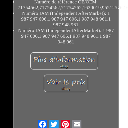
Numéro de référence OE/OEM:
71754562,71754562,71754562,1629019,95512576,1
Numéro IAM (Independent AfterMarket): 1
987 947 606,1 987 947 606,1 987 948 961,1
987 948 961
Numéro IAM (IndependentAfterMarket): 1 987
947 606,1 987 947 606,1 987 948 961,1 987
948 961
Email