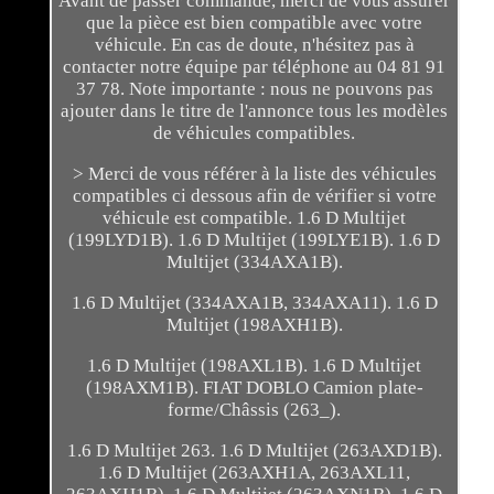
Avant de passer commande, merci de vous assurer
que la pièce est bien compatible avec votre
véhicule. En cas de doute, n'hésitez pas à
contacter notre équipe par téléphone au 04 81 91
37 78. Note importante : nous ne pouvons pas
ajouter dans le titre de l'annonce tous les modèles
de véhicules compatibles.
> Merci de vous référer à la liste des véhicules
compatibles ci dessous afin de vérifier si votre
véhicule est compatible. 1.6 D Multijet
(199LYD1B). 1.6 D Multijet (199LYE1B). 1.6 D
Multijet (334AXA1B).
1.6 D Multijet (334AXA1B, 334AXA11). 1.6 D
Multijet (198AXH1B).
1.6 D Multijet (198AXL1B). 1.6 D Multijet
(198AXM1B). FIAT DOBLO Camion plate-
forme/Châssis (263_).
1.6 D Multijet 263. 1.6 D Multijet (263AXD1B).
1.6 D Multijet (263AXH1A, 263AXL11,