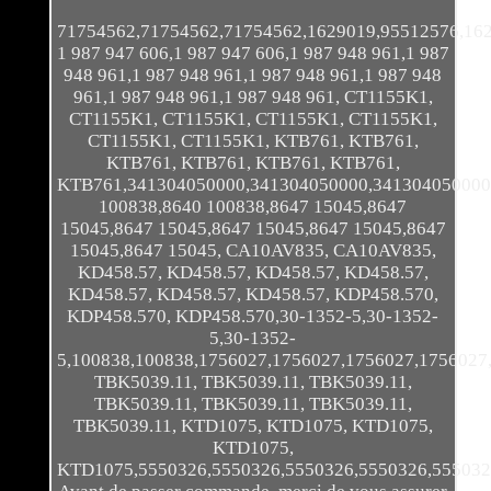
71754562,71754562,71754562,1629019,95512576,162
1 987 947 606,1 987 947 606,1 987 948 961,1 987
948 961,1 987 948 961,1 987 948 961,1 987 948
961,1 987 948 961,1 987 948 961, CT1155K1,
CT1155K1, CT1155K1, CT1155K1, CT1155K1,
CT1155K1, CT1155K1, KTB761, KTB761,
KTB761, KTB761, KTB761, KTB761,
KTB761,341304050000,341304050000,341304050000,
100838,8640 100838,8647 15045,8647
15045,8647 15045,8647 15045,8647 15045,8647
15045,8647 15045, CA10AV835, CA10AV835,
KD458.57, KD458.57, KD458.57, KD458.57,
KD458.57, KD458.57, KD458.57, KDP458.570,
KDP458.570, KDP458.570,30-1352-5,30-1352-
5,30-1352-
5,100838,100838,1756027,1756027,1756027,1756027
TBK5039.11, TBK5039.11, TBK5039.11,
TBK5039.11, TBK5039.11, TBK5039.11,
TBK5039.11, KTD1075, KTD1075, KTD1075,
KTD1075,
KTD1075,5550326,5550326,5550326,5550326,555032