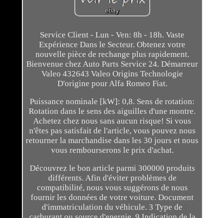
Service Client - Lun - Ven: 8h - 18h. Vaste
Expérience Dans le Secteur. Obtenez votre
nouvelle pièce de rechange plus rapidement.
Bienvenue chez Auto Parts Service 24. Démarreur
Valeo 432643 Valeo Origins Technologie
D'origine pour Alfa Romeo Fiat.
Puissance nominale [kW]: 0,8. Sens de rotation:
Rotation dans le sens des aiguilles d'une montre.
Achetez chez nous sans aucun risque! Si vous
n'êtes pas satisfait de l'article, vous pouvez nous
retourner la marchandise dans les 30 jours et nous
vous rembourserons le prix d'achat.
Découvrez le bon article parmi 300000 produits
différents. Afin d'éviter problèmes de
compatibilité, nous vous suggérons de nous
fournir les données de votre voiture. Document
d'immatriculation du véhicule. 3 Type de
carburant ou source d'energie. 9 Indication de la