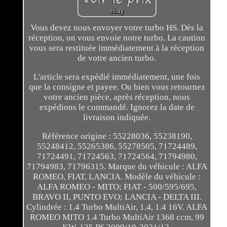
Vous devez nous envoyer votre turbo HS. Dès la
réception, on vous envoie notre turbo. La caution
vous sera restituée immédiatement à la réception
de votre ancien turbo.
L'article sera expédié immédiatement, une fois
que la consigne et payee. Ou bien vous retournez
votre ancien pièce, après réception, nous
expédions le commandé. Ignorez la date de
livraison indiquée.
Référence origine : 55228036, 55238190,
55248412, 55265386, 55278505, 71724489,
71724491, 71724563, 71724564, 71794980,
71794983, 71796315. Marque du véhicule : ALFA
ROMEO, FIAT, LANCIA. Modèle du véhicule :
ALFA ROMEO - MITO; FIAT - 500/595/695,
BRAVO II, PUNTO EVO; LANCIA - DELTA III.
Cylindrée : 1.4 Turbo MultiAir, 1.4, 1.4 16V. ALFA
ROMEO MITO 1.4 Turbo MultiAir 1368 ccm, 99