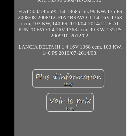
KW, 135 PS 2009/10-2021/12.
FIAT 500/595/695 1.4 1368 ccm, 99 KW, 135 PS
2008/08-2008/12. FIAT BRAVO II 1.4 16V 1368
ccm, 103 KW, 140 PS 2010/04-2014/12. FIAT
PUNTO EVO 1.4 16V 1368 ccm, 99 KW, 135 PS
2009/10-2012/02.
LANCIA DELTA III 1.4 16V 1368 ccm, 103 KW,
140 PS 2010/07-2014/08.