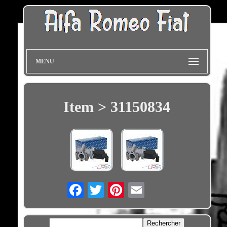
MENU
Item > 31150834
Email