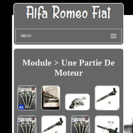
MENU
Module > Une Partie De
Moteur